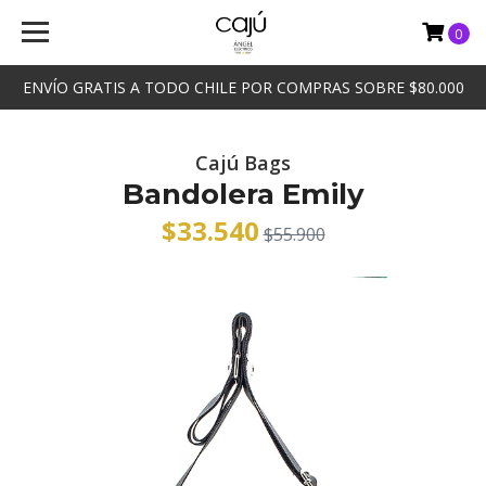
0
ENVÍO GRATIS A TODO CHILE POR COMPRAS SOBRE $80.000
Cajú Bags
Bandolera Emily
$33.540
$55.900