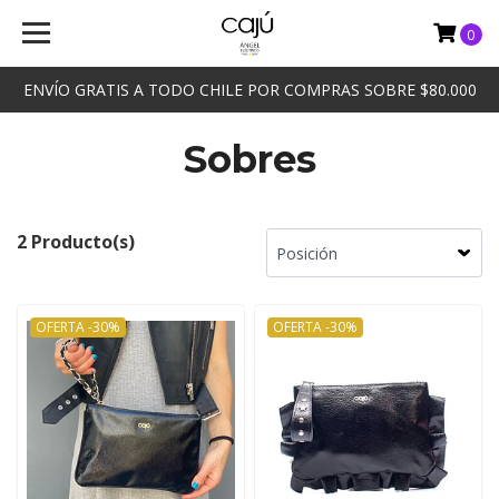
0
ENVÍO GRATIS A TODO CHILE POR COMPRAS SOBRE $80.000
Sobres
2 Producto(s)
OFERTA -30%
OFERTA -30%