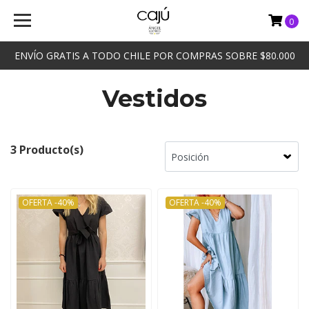
0
ENVÍO GRATIS A TODO CHILE POR COMPRAS SOBRE $80.000
Vestidos
3 Producto(s)
OFERTA -40%
OFERTA -40%