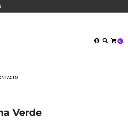
0
0
ONTACTO
ma Verde