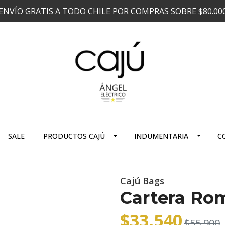
ENVÍO GRATIS A TODO CHILE POR COMPRAS SOBRE $80.00
SALE
PRODUCTOS CAJÚ
INDUMENTARIA
C
Cajú Bags
Cartera Ro
$33.540
$55.900