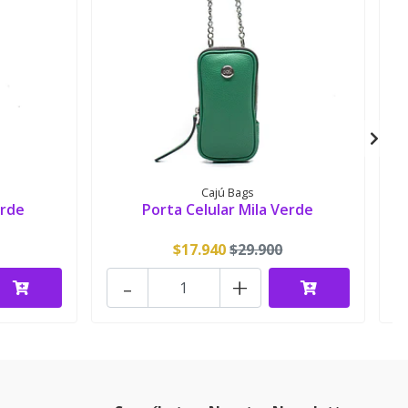
Cajú Bags
erde
Porta Celular Mila Verde
$17.940
$29.900
-
+