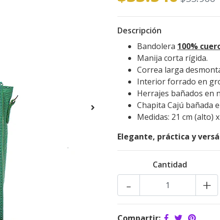
Descripción
Bandolera
100% cuero
Manija corta rígida.
Correa larga desmonta
Interior forrado en gr
Herrajes bañados en n
Chapita Cajú bañada e
Medidas: 21 cm (alto) x
Elegante, práctica y versá
Cantidad
-
+
Compartir: