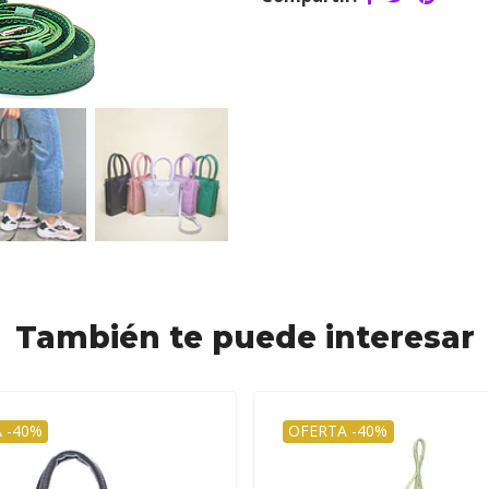
También te puede interesar
 -40%
OFERTA -40%