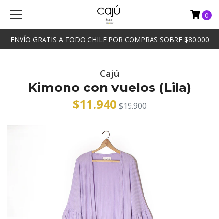
0
ENVÍO GRATIS A TODO CHILE POR COMPRAS SOBRE $80.000
Cajú
Kimono con vuelos (Lila)
$11.940
$19.900