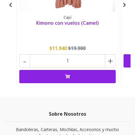
Cajú
Kimono con vuelos (Camel)
$11.940
$19.900
-
+
Sobre Nosotros
Bandoleras, Carteras, Mochilas, Accesorios y mucho