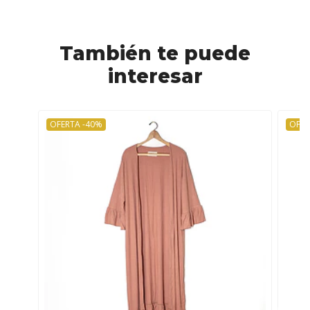
También te puede
interesar
OFERTA -40%
OFER