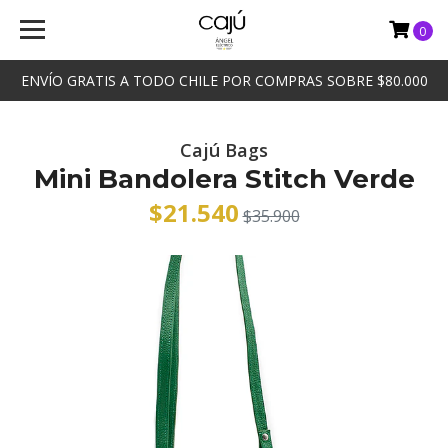
0
ENVÍO GRATIS A TODO CHILE POR COMPRAS SOBRE $80.000
Cajú Bags
Mini Bandolera Stitch Verde
$21.540
$35.900