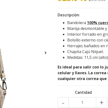
Descripción
Bandolera
100% cuero
Manija desmontable y 
Interior forrado en gr
Bolsillo externo con ci
Herrajes bañados en n
Chapita Cajú Níquel.
Medidas: 11,5 cm (alto)
Es ideal para salir con lo 
celular y llaves.
La correa 
cualquier otra correa que 
Cantidad
-
+