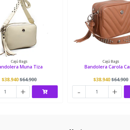
Cajú Bags
Cajú Bags
andolera Muna Tiza
Bandolera Carola C
$38.940
$64.900
$38.940
$64.900
+
-
+