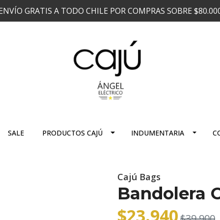
ENVÍO GRATIS A TODO CHILE POR COMPRAS SOBRE $80.00
SALE
PRODUCTOS CAJÚ
INDUMENTARIA
C
Cajú Bags
Bandolera C
$23.940
$39.900