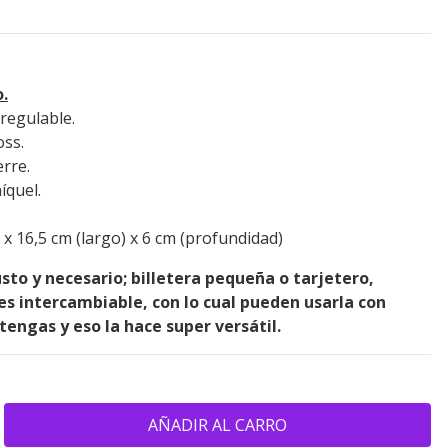
.
regulable.
oss.
erre.
íquel.
 x 16,5 cm (largo) x 6 cm (profundidad)
justo y necesario; billetera pequeña o tarjetero,
es intercambiable, con lo cual pueden usarla con
tengas y eso la hace super versátil.