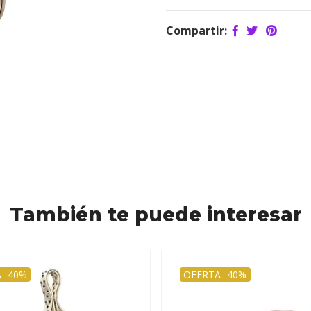
Compartir:
También te puede interesar
 -40%
OFERTA -40%