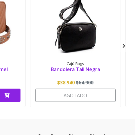
Cajú Bags
amel
Bandolera Tali Negra
$38.940
$64.900
AGOTADO