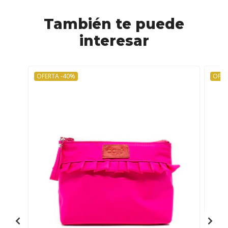
También te puede
interesar
OFERTA -40%
OFER