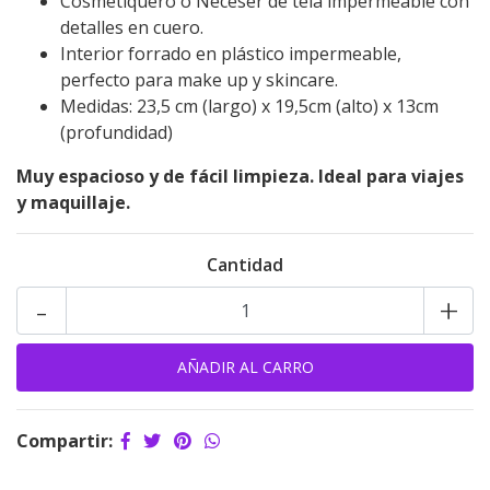
Cosmetiquero o Neceser de tela impermeable con
detalles en cuero.
Interior forrado en plástico impermeable,
perfecto para make up y skincare.
Medidas: 23,5 cm (largo) x 19,5cm (alto) x 13cm
(profundidad)
Muy espacioso y de fácil limpieza. Ideal para viajes
y maquillaje.
Cantidad
-
+
Compartir: