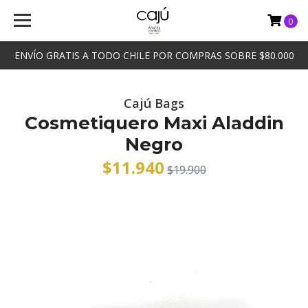
0
ENVÍO GRATIS A TODO CHILE POR COMPRAS SOBRE $80.000
Cajú Bags
Cosmetiquero Maxi Aladdin
Negro
$11.940
$19.900