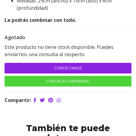
Medidas: 29cm (ancho) x 15cm (alto) x 6cm
(profundidad)
La podrás combinar con todo.
Agotado
Este producto no tiene stock disponible. Puedes
enviarnos una consulta al respecto.
CONTÁCTANOS
CONTINÚA COMPRANDO
Compartir:
También te puede