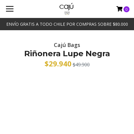
0
ENVÍO GRATIS A TODO CHILE POR COMPRAS SOBRE $80.000
Cajú Bags
Riñonera Lupe Negra
$29.940
$49.900